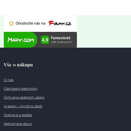
Vše o nákupu
O nás
Obchodní podmínky
Ochrana osobních údajů
Vrácení - výměna zboží
Doprava a platba
Reklamace obuvi