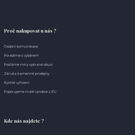
Proč nakupovat u nás ?
Osobní komunikace
Poradíme s výběrem
Posíláme míry vybrané obuvi
Záruka kamenné prodejny
Rychlé vyřízení
Poporujeme malé výrobce z EU
Kde nás najdete ?