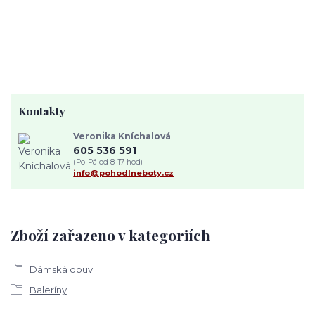
Kontakty
Veronika Kníchalová
605 536 591
(Po-Pá od 8-17 hod)
info@pohodlneboty.cz
Zboží zařazeno v kategoriích
Dámská obuv
Baleríny