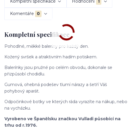
Kompletní specifikace
Hodnocení
1
Komentáře
0
Kompletní specifikace
Pohodlné, měkké baleríny pro každý den.
Kožený svršek a atraktivním hadím potiskem.
Balerínky jsou pružné po celém obvodu, dokonale se
přizpůsobí chodidlu.
Gumová, ohebná podešev tlumí nárazy a šetří Váš
pohybový aparát.
Odpočinkové botky ve kterých ráda vyrazíte na nákup, nebo
na vycházku.
Vyrobeno ve Španělsku značkou Vulladi působící na
trhu od r.1976.