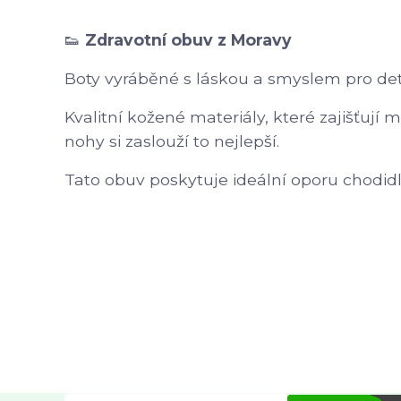
👟
Zdravotní obuv z Moravy
Boty vyráběné s láskou a smyslem pro deta
Kvalitní kožené materiály, které zajišťují 
nohy si zaslouží to nejlepší.
Tato obuv poskytuje ideální oporu chodidl