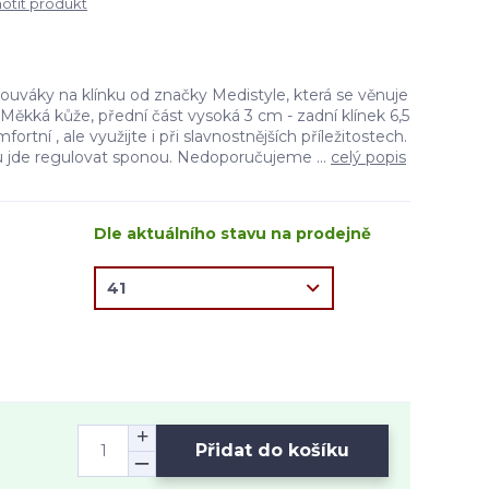
tit produkt
ouváky na klínku od značky Medistyle, která se věnuje
 Měkká kůže, přední část vysoká 3 cm - zadní klínek 6,5
rtní , ale využijte i při slavnostnějších příležitostech.
u jde regulovat sponou. Nedoporučujeme ...
celý popis
Dle aktuálního stavu na prodejně
Přidat do košíku