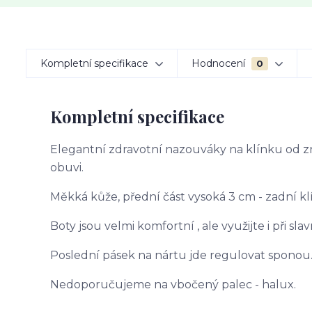
Kompletní specifikace
Hodnocení
0
Kompletní specifikace
Elegantní zdravotní nazouváky na klínku od zn
obuvi.
Měkká kůže, přední část vysoká 3 cm - zadní kl
Boty jsou velmi komfortní , ale využijte i při sla
Poslední pásek na nártu jde regulovat sponou
Nedoporučujeme na vbočený palec - halux.