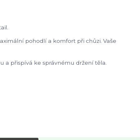
il.
maximální pohodlí a komfort při chůzi. Vaše
u a přispívá ke správnému držení těla.