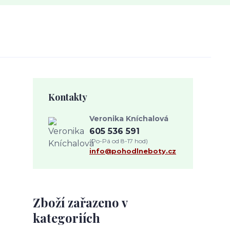
Kontakty
Veronika Kníchalová
605 536 591
(Po-Pá od 8-17 hod)
info@pohodlneboty.cz
Zboží zařazeno v
kategoriích