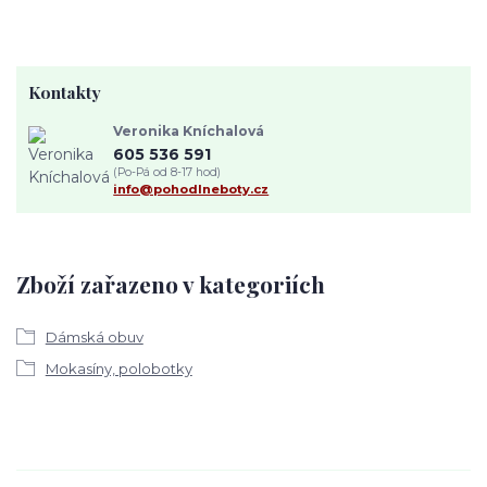
Kontakty
Veronika Kníchalová
605 536 591
(Po-Pá od 8-17 hod)
info@pohodlneboty.cz
Zboží zařazeno v kategoriích
Dámská obuv
Mokasíny, polobotky