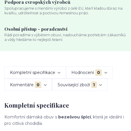
Podpora evropských výrobců
Spolupracujeme s menšími výrobci z celé EU, kteří kladou důraz na
kvalitu, udržitelnost a poctivou řemeslnou práci.
Osobní přístup - poradenství
Rádi poradíme s výběrem obuvi, nasloucháme potřebám zákazníků
a vždy hledáme to nejlepší řešení.
Kompletní specifikace
Hodnocení
0
Komentáře
0
Související zboží
1
Kompletní specifikace
Komfortní dámská obuv s
bezešvou špicí
, která je ideální i
pro citlivá chodidla.