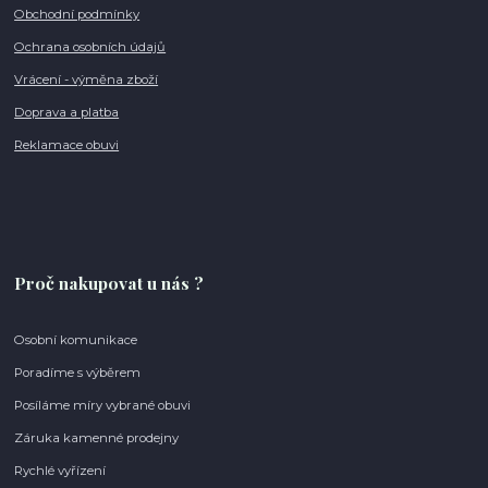
Obchodní podmínky
Ochrana osobních údajů
Vrácení - výměna zboží
Doprava a platba
Reklamace obuvi
Proč nakupovat u nás ?
Osobní komunikace
Poradíme s výběrem
Posíláme míry vybrané obuvi
Záruka kamenné prodejny
Rychlé vyřízení