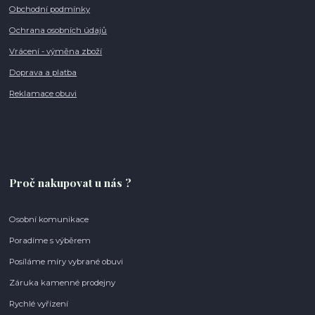
Obchodní podmínky
Ochrana osobních údajů
Vrácení - výměna zboží
Doprava a platba
Reklamace obuvi
Proč nakupovat u nás ?
Osobní komunikace
Poradíme s výběrem
Posíláme míry vybrané obuvi
Záruka kamenné prodejny
Rychlé vyřízení