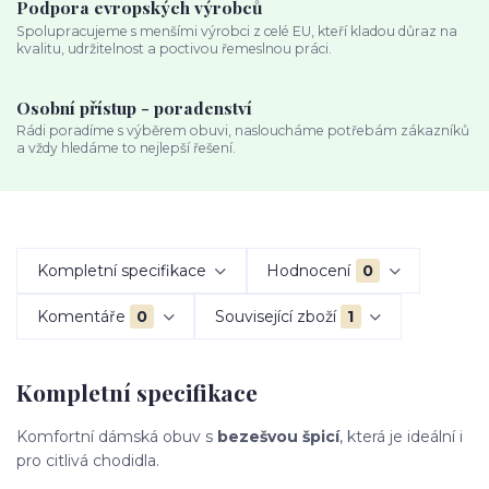
Podpora evropských výrobců
Spolupracujeme s menšími výrobci z celé EU, kteří kladou důraz na
kvalitu, udržitelnost a poctivou řemeslnou práci.
Osobní přístup - poradenství
Rádi poradíme s výběrem obuvi, nasloucháme potřebám zákazníků
a vždy hledáme to nejlepší řešení.
Kompletní specifikace
Hodnocení
0
Komentáře
0
Související zboží
1
Kompletní specifikace
Komfortní dámská obuv s
bezešvou špicí
, která je ideální i
pro citlivá chodidla.