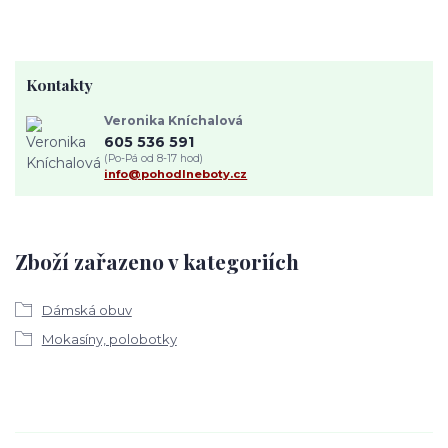
Kontakty
Veronika Kníchalová
605 536 591
(Po-Pá od 8-17 hod)
info@pohodlneboty.cz
Zboží zařazeno v kategoriích
Dámská obuv
Mokasíny, polobotky