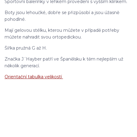
Sportovní balerínky v lehkém provedení s vyšším klínkem.
Boty jsou lehoučké, dobře se přizpůsobí a jsou úžasně
pohodlné.
Mají gelovou stélku, kterou můžete v případě potřeby
můžete nahradit svou ortopedickou.
Šířka pružná G až H.
Značka J´Hayber patří ve Španělsku k těm nejlepším už
několik generací.
Orientační tabulka velikostí