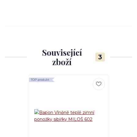
Související
3
zboží
TOP produkt