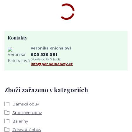
Kontakty
Veronika Kníchalová
605 536 591
(Po-Pá od 8-17 hod)
info@pohodlneboty.cz
Zboží zařazeno v kategoriích
Dámská obuv
Sportovní obuv
Baleríny
Zdravotní obuv