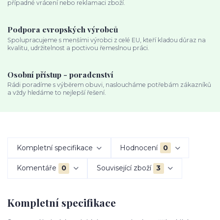
případné vrácení nebo reklamaci zboží.
Podpora evropských výrobců
Spolupracujeme s menšími výrobci z celé EU, kteří kladou důraz na
kvalitu, udržitelnost a poctivou řemeslnou práci.
Osobní přístup - poradenství
Rádi poradíme s výběrem obuvi, nasloucháme potřebám zákazníků
a vždy hledáme to nejlepší řešení.
Kompletní specifikace
Hodnocení
0
Komentáře
0
Související zboží
3
Kompletní specifikace