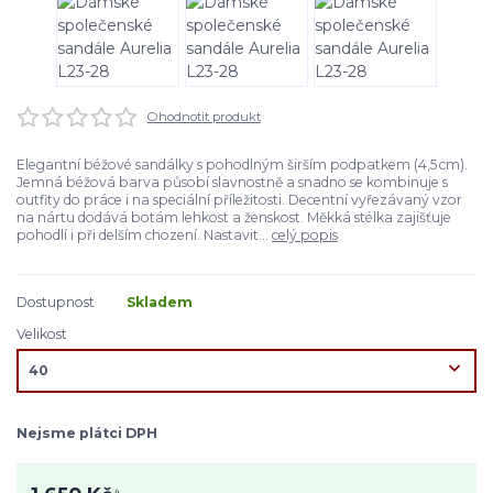
Ohodnotit produkt
Elegantní béžové sandálky s pohodlným širším podpatkem (4,5 cm).
Jemná béžová barva působí slavnostně a snadno se kombinuje s
outfity do práce i na speciální příležitosti. Decentní vyřezávaný vzor
na nártu dodává botám lehkost a ženskost. Měkká stélka zajišťuje
pohodlí i při delším chození. Nastavit...
celý popis
Dostupnost
Skladem
Velikost
Nejsme plátci DPH