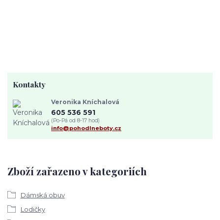
Kontakty
Veronika Kníchalová
605 536 591
(Po-Pá od 8-17 hod)
info@pohodlneboty.cz
Zboží zařazeno v kategoriích
Dámská obuv
Lodičky