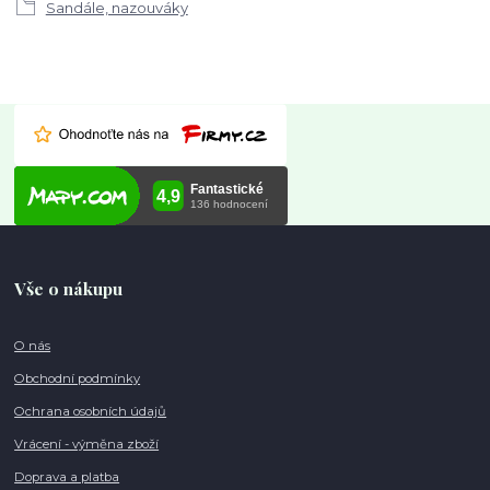
Sandále, nazouváky
Vše o nákupu
O nás
Obchodní podmínky
Ochrana osobních údajů
Vrácení - výměna zboží
Doprava a platba