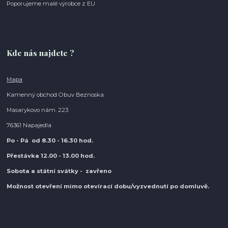
Poporujeme malé výrobce z EU
Kde nás najdete ?
Mapa
Kamenný obchod Obuv Beznoska
Masarykovo nám. 223
76361 Napajedla
Po - Pá od 8.30
- 16.30 hod.
Přestávka 12.00 - 13.00 hod.
Sobota a státní svátky - zavřeno
Možnost otevření mimo otevírací do
bu/vyzvednutí po domluvě.