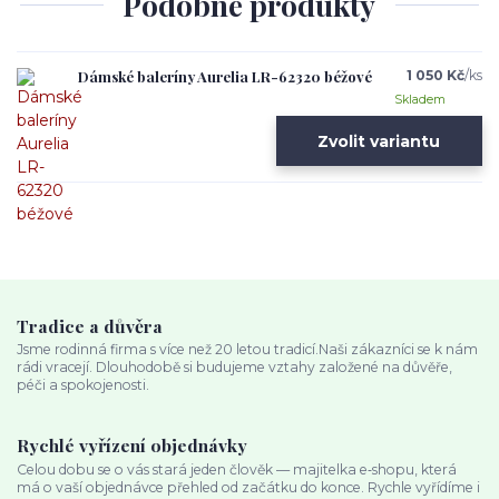
Podobné produkty
Dámské baleríny Aurelia LR-62320 béžové
1 050 Kč
/
ks
Skladem
Zvolit variantu
Tradice a důvěra
Jsme rodinná firma s více než 20 letou tradicí.Naši zákazníci se k nám
rádi vracejí. Dlouhodobě si budujeme vztahy založené na důvěře,
péči a spokojenosti.
Rychlé vyřízení objednávky
Celou dobu se o vás stará jeden člověk — majitelka e‑shopu, která
má o vaší objednávce přehled od začátku do konce. Rychle vyřídíme i