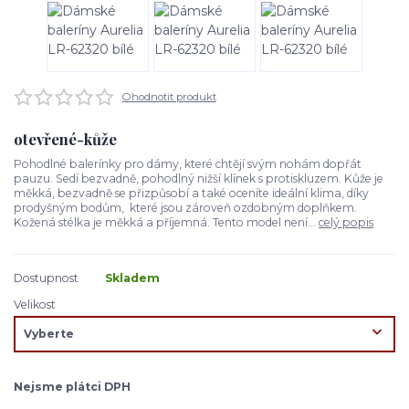
Ohodnotit produkt
otevřené-kůže
Pohodlné balerínky pro dámy, které chtějí svým nohám dopřát
pauzu. Sedí bezvadně, pohodlný nižší klínek s protiskluzem. Kůže je
měkká, bezvadně se přizpůsobí a také oceníte ideální klima, díky
prodyšným bodům, které jsou zároveň ozdobným doplňkem.
Kožená stélka je měkká a příjemná. Tento model není...
celý popis
Dostupnost
Skladem
Velikost
Nejsme plátci DPH