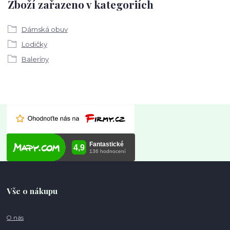
Zboží zařazeno v kategoriích
Dámská obuv
Lodičky
Baleríny
Vše o nákupu
O nás