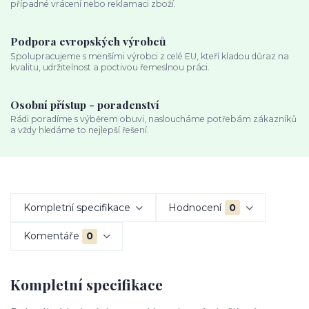
případné vrácení nebo reklamaci zboží.
Podpora evropských výrobců
Spolupracujeme s menšími výrobci z celé EU, kteří kladou důraz na
kvalitu, udržitelnost a poctivou řemeslnou práci.
Osobní přístup - poradenství
Rádi poradíme s výběrem obuvi, nasloucháme potřebám zákazníků
a vždy hledáme to nejlepší řešení.
Kompletní specifikace
Hodnocení
0
Komentáře
0
Kompletní specifikace