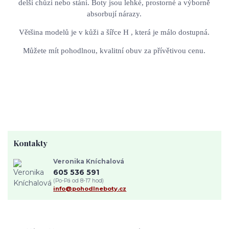
delší chůzi nebo stání. Boty jsou lehké, prostorné a výborně
absorbují nárazy.
Většina modelů je v kůži a šířce H , která je málo dostupná.
Můžete mít pohodlnou, kvalitní obuv za přívětivou cenu.
Kontakty
Veronika Kníchalová
605 536 591
(Po-Pá od 8-17 hod)
info@pohodlneboty.cz