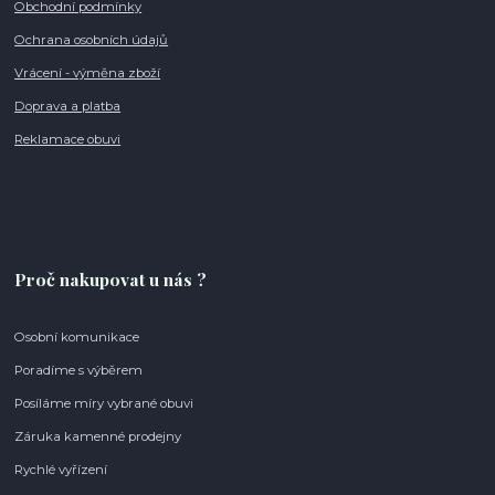
Obchodní podmínky
Ochrana osobních údajů
Vrácení - výměna zboží
Doprava a platba
Reklamace obuvi
Proč nakupovat u nás ?
Osobní komunikace
Poradíme s výběrem
Posíláme míry vybrané obuvi
Záruka kamenné prodejny
Rychlé vyřízení