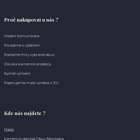
Proč nakupovat u nás ?
Osobní komunikace
Poradíme s výběrem
Posíláme míry vybrané obuvi
Záruka kamenné prodejny
Rychlé vyřízení
Poporujeme malé výrobce z EU
Kde nás najdete ?
Mapa
Kamenný obchod Obuv Beznoska