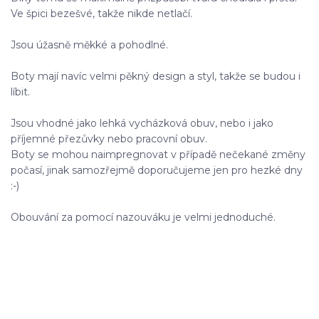
Ve špici bezešvé, takže nikde netlačí.
Jsou úžasně měkké a pohodlné.
Boty mají navíc velmi pěkný design a styl, takže se budou i
líbit.
Jsou vhodné jako lehká vycházková obuv, nebo i jako
příjemné přezůvky nebo pracovní obuv.
Boty se mohou naimpregnovat v případě nečekané změny
počasí, jinak samozřejmě doporučujeme jen pro hezké dny
:-)
Obouvání za pomocí nazouváku je velmi jednoduché.