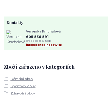
Kontakty
Veronika Kníchalová
605 536 591
(Po-Pá od 8-17 hod)
info@pohodlneboty.cz
Zboží zařazeno v kategoriích
Dámská obuv
Sportovní obuv
Zdravotní obuv