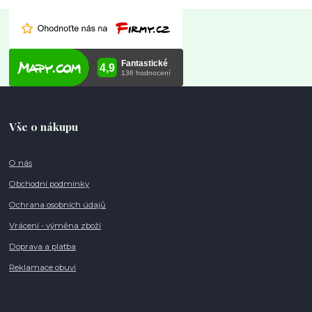
Vše o nákupu
O nás
Obchodní podmínky
Ochrana osobních údajů
Vrácení - výměna zboží
Doprava a platba
Reklamace obuvi