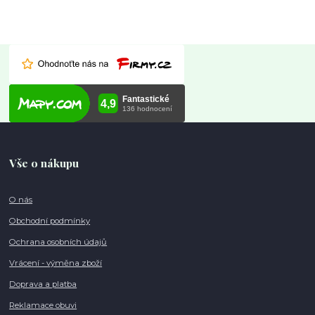
Vše o nákupu
O nás
Obchodní podmínky
Ochrana osobních údajů
Vrácení - výměna zboží
Doprava a platba
Reklamace obuvi