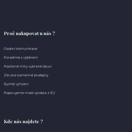
Proč nakupovat u nás ?
Osobní komunikace
Poradíme s výběrem
Posíláme míry vybrané obuvi
Záruka kamenné prodejny
Rychlé vyřízení
Poporujeme malé výrobce z EU
Kde nás najdete ?