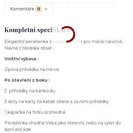
Komentáře
0
Kompletní specifikace
Elegantní peněženka z příjemné kůže pro méně náročné,
hlavně z hlediska obsahu.
Vnitřní výbava :
Zipová přihrádka na mince.
Po otevření z boku :
2 přihrádky na bankovky
3 sloty na karty na každé straně a za nimi přihrádky.
1 kapsička na fotku průhledná
Peněženka vhodná třeba jako rezervní, nebo na výlet do
lázní atd..kde