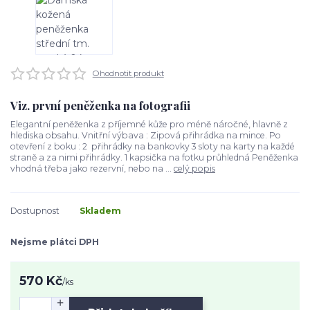
Ohodnotit produkt
Viz. první peněženka na fotografii
Elegantní peněženka z příjemné kůže pro méně náročné, hlavně z
hlediska obsahu. Vnitřní výbava : Zipová přihrádka na mince. Po
otevření z boku : 2 přihrádky na bankovky 3 sloty na karty na každé
straně a za nimi přihrádky. 1 kapsička na fotku průhledná Peněženka
vhodná třeba jako rezervní, nebo na ...
celý popis
Dostupnost
Skladem
Nejsme plátci DPH
570 Kč
/
ks