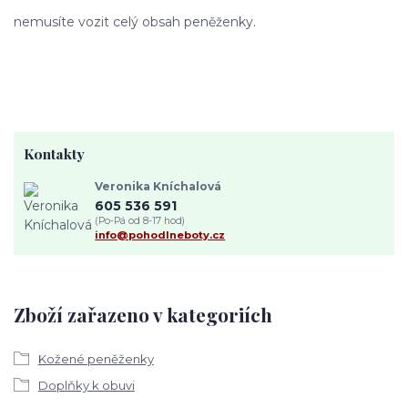
nemusíte vozit celý obsah peněženky.
Kontakty
Veronika Kníchalová
605 536 591
(Po-Pá od 8-17 hod)
info@pohodlneboty.cz
Zboží zařazeno v kategoriích
Kožené peněženky
Doplňky k obuvi