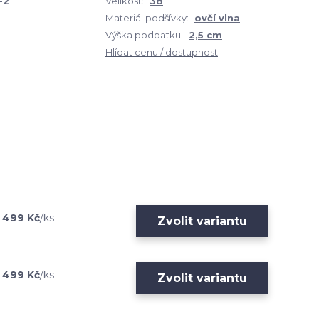
-2
Velikost:
38
Materiál podšívky:
ovčí vlna
Výška podpatku:
2,5 cm
Hlídat cenu / dostupnost
499 Kč
/
ks
Zvolit variantu
499 Kč
/
ks
Zvolit variantu