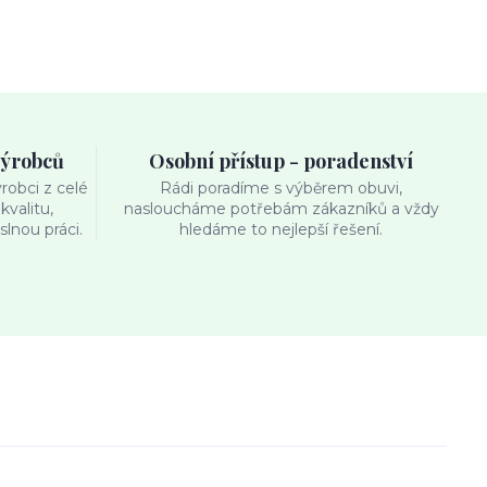
výrobců
Osobní přístup - poradenství
obci z celé
Rádi poradíme s výběrem obuvi,
kvalitu,
nasloucháme potřebám zákazníků a vždy
lnou práci.
hledáme to nejlepší řešení.