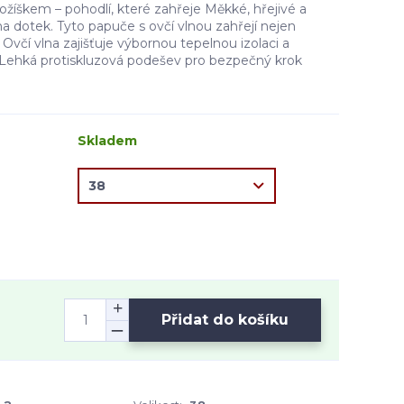
žíškem – pohodlí, které zahřeje Měkké, hřejivé a
a dotek. Tyto papuče s ovčí vlnou zahřejí nejen
🐑 Ovčí vlna zajišťuje výbornou tepelnou izolaci a
️ Lehká protiskluzová podešev pro bezpečný krok
Skladem
Přidat do košíku