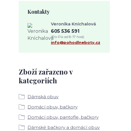
Kontakty
Veronika Kníchalová
605 536 591
(Po-Pá od 8-17 hod)
info@pohodlneboty.cz
Zboží zařazeno v
kategoriích
Dámská obuv
Domácí obuv, bačkory
Domácí obuv, pantofle, bačkory
Dámské bačkory a domácí obuv