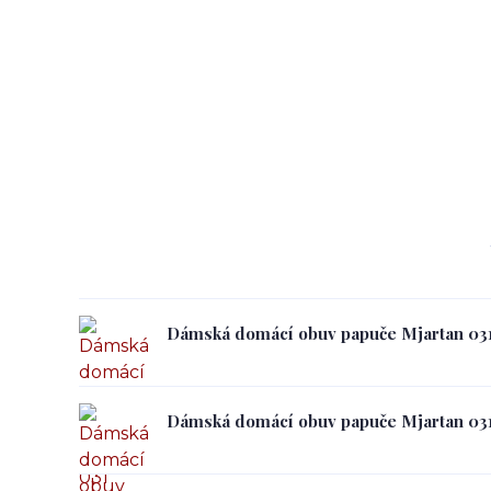
Dámská domácí obuv papuče Mjartan 03
Dámská domácí obuv papuče Mjartan 03