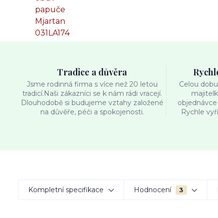
Tradice a důvěra
Rychl
Jsme rodinná firma s více než 20 letou
Celou dobu 
tradicí.Naši zákazníci se k nám rádi vracejí.
majitel
Dlouhodobě si budujeme vztahy založené
objednávce 
na důvěře, péči a spokojenosti.
Rychle vyř
Kompletní specifikace
Hodnocení
3