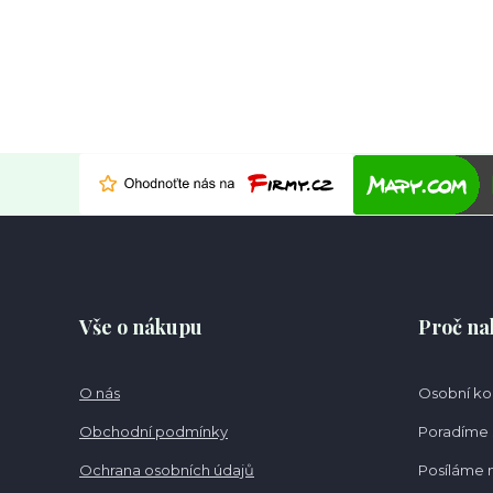
Vše o nákupu
Proč na
O nás
Osobní k
Obchodní podmínky
Poradíme 
Ochrana osobních údajů
Posíláme 