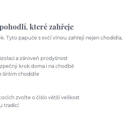
pohodlí, které zahřeje
k. Tyto papuče s ovčí vlnou zahřejí nejen chodidla,
izolaci a zároveň prodyšnost
zpečný krok doma i na chodbě
o širším chodidle
ocích zvolte o číslo větší velikost
 tradicí