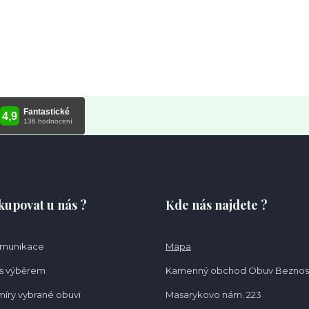
kupovat u nás ?
Kde nás najdete ?
omunikace
Mapa
s výběrem
Kamenný obchod Obuv Beznos
míry vybrané obuvi
Masarykovo nám. 223