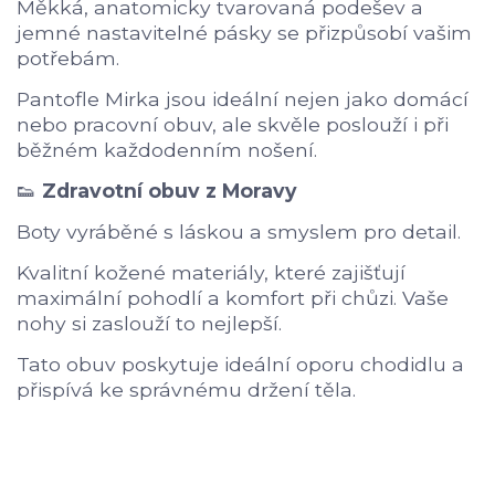
Měkká, anatomicky tvarovaná podešev a
jemné nastavitelné pásky se přizpůsobí vašim
potřebám.
Pantofle Mirka jsou ideální nejen jako domácí
nebo pracovní obuv, ale skvěle poslouží i při
běžném každodenním nošení.
👟
Zdravotní obuv z Moravy
Boty vyráběné s láskou a smyslem pro detail.
Kvalitní kožené materiály, které zajišťují
maximální pohodlí a komfort při chůzi. Vaše
nohy si zaslouží to nejlepší.
Tato obuv poskytuje ideální oporu chodidlu a
přispívá ke správnému držení těla.