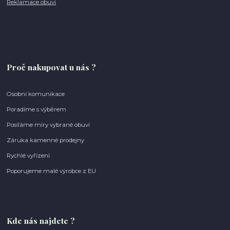
Reklamace obuvi
Proč nakupovat u nás ?
Osobní komunikace
Poradíme s výběrem
Posíláme míry vybrané obuvi
Záruka kamenné prodejny
Rychlé vyřízení
Poporujeme malé výrobce z EU
Kde nás najdete ?