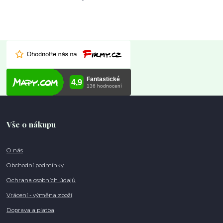
Vše o nákupu
O nás
Obchodní podmínky
Ochrana osobních údajů
Vrácení - výměna zboží
Doprava a platba