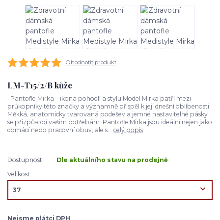
Ohodnotit produkt
LM-T15/2/B kůže
Pantofle Mirka – ikona pohodlí a stylu Model Mirka patří mezi
průkopníky této značky a významně přispěl k její dnešní oblíbenosti.
Měkká, anatomicky tvarovaná podešev a jemné nastavitelné pásky
se přizpůsobí vašim potřebám. Pantofle Mirka jsou ideální nejen jako
domácí nebo pracovní obuv, ale s...
celý popis
Dostupnost
Dle aktuálního stavu na prodejně
Velikost
Nejsme plátci DPH