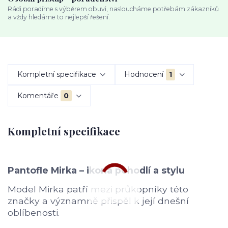
Rádi poradíme s výběrem obuvi, nasloucháme potřebám zákazníků
a vždy hledáme to nejlepší řešení.
Kompletní specifikace
Hodnocení
1
Komentáře
0
Kompletní specifikace
Pantofle Mirka – ikona pohodlí a stylu
Model Mirka patří mezi průkopníky této
značky a významně přispěl k její dnešní
oblíbenosti.