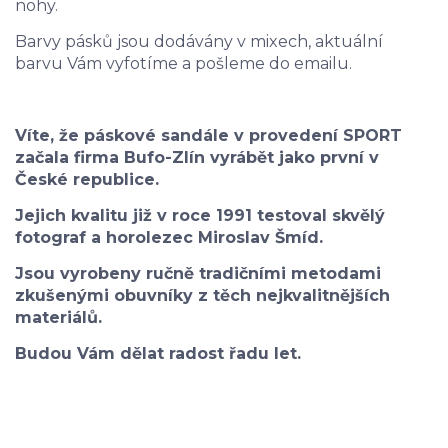
nohy.
Barvy pásků jsou dodávány v mixech, aktuální
barvu Vám vyfotíme a pošleme do emailu.
Víte, že páskové sandále v provedení SPORT
začala firma Bufo-Zlín vyrábět jako první v
České republice.
Jejich kvalitu již v roce 1991 testoval skvělý
fotograf a horolezec Miroslav Šmíd.
Jsou vyrobeny ručně tradičními metodami
zkušenými obuvníky z těch nejkvalitnějších
materiálů.
Budou Vám dělat radost řadu let.