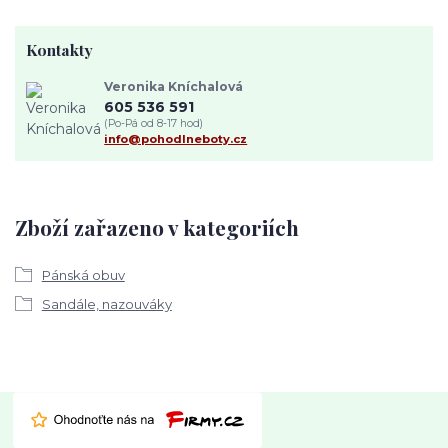
Kontakty
Veronika Kníchalová
605 536 591
(Po-Pá od 8-17 hod)
info@pohodlneboty.cz
Zboží zařazeno v kategoriích
Pánská obuv
Sandále, nazouváky