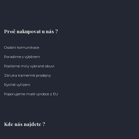
Proč nakupovat u nás ?
Osobní komunikace
Poradíme s výběrem
Posíláme míry vybrané obuvi
Záruka kamenné prodejny
Rychlé vyřízení
Poporujeme malé výrobce z EU
Kde nás najdete ?