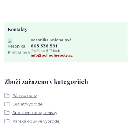
Kontakty
Veronika Kníchalová
605 536 591
(Po-Pá od 8-17 hod)
info@pohodlneboty.cz
Zboží zařazeno v kategoriích
Pánská obuv
Outlet/Výprodej
Sportovní obuv, tenisky
Pánská obuv ve výprodeji