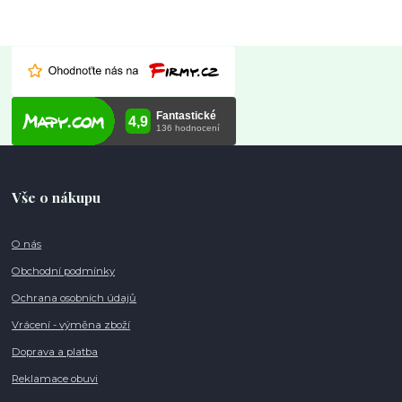
Vše o nákupu
O nás
Obchodní podmínky
Ochrana osobních údajů
Vrácení - výměna zboží
Doprava a platba
Reklamace obuvi