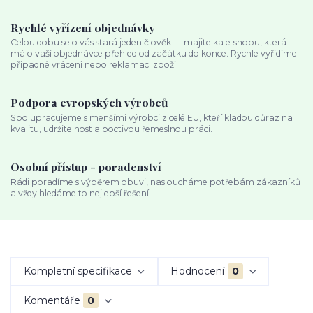
Rychlé vyřízení objednávky
Celou dobu se o vás stará jeden člověk — majitelka e‑shopu, která
má o vaší objednávce přehled od začátku do konce. Rychle vyřídíme i
případné vrácení nebo reklamaci zboží.
Podpora evropských výrobců
Spolupracujeme s menšími výrobci z celé EU, kteří kladou důraz na
kvalitu, udržitelnost a poctivou řemeslnou práci.
Osobní přístup - poradenství
Rádi poradíme s výběrem obuvi, nasloucháme potřebám zákazníků
a vždy hledáme to nejlepší řešení.
Kompletní specifikace
Hodnocení
0
Komentáře
0