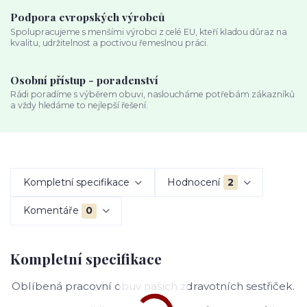
Podpora evropských výrobců
Spolupracujeme s menšími výrobci z celé EU, kteří kladou důraz na
kvalitu, udržitelnost a poctivou řemeslnou práci.
Osobní přístup - poradenství
Rádi poradíme s výběrem obuvi, nasloucháme potřebám zákazníků
a vždy hledáme to nejlepší řešení.
Kompletní specifikace
Hodnocení
2
Komentáře
0
Kompletní specifikace
Oblíbená pracovní obuv našich zdravotních sestřiček.