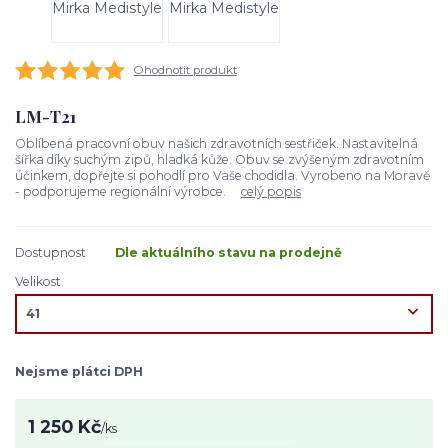
Ohodnotit produkt
LM-T21
Oblíbená pracovní obuv našich zdravotních sestřiček. Nastavitelná
šířka díky suchým zipů, hladká kůže. Obuv se zvýšeným zdravotním
účinkem, dopřejte si pohodlí pro Vaše chodidla. Vyrobeno na Moravě
- podporujeme regionální výrobce.
celý popis
Dostupnost
Dle aktuálního stavu na prodejně
Velikost
Nejsme plátci DPH
1 250 Kč
/
ks