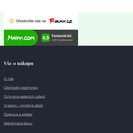
Vše o nákupu
O nás
Obchodní podmínky
Ochrana osobních údajů
Vrácení - výměna zboží
Doprava a platba
Reklamace obuvi