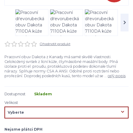
Ohodnotit produkt
Pracovní obuv Dakota z Kanady má samé skvělé vlastnosti.
Celokožený svršek z lícní kůže, čtyřnásobné masážní body. Plná
izolace proti el. proudu, protiskluzová podešev dokonale tlumí
nárazy. Splňuje normy CSA A ANSI. Odolné proti roztržení nebo
prořezání. Doprodej posledních kusů, tento model už se ...
celý popis
Dostupnost
Skladem
Velikost
Nejsme plátci DPH