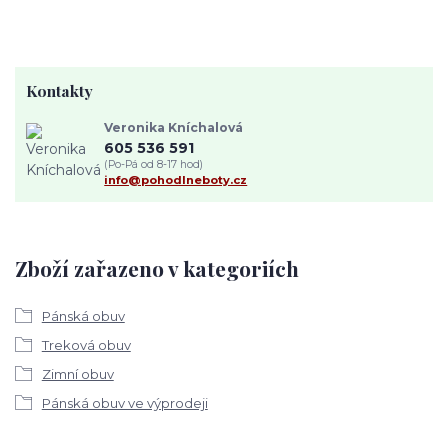
Kontakty
Veronika Kníchalová
605 536 591
(Po-Pá od 8-17 hod)
info@pohodlneboty.cz
Zboží zařazeno v kategoriích
Pánská obuv
Treková obuv
Zimní obuv
Pánská obuv ve výprodeji