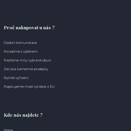
Proč nakupovat u nás ?
Osobní komunikace
Poradíme s výběrem
Posíláme míry vybrané obuvi
Záruka kamenné prodejny
Rychlé vyřízení
Poporujeme malé výrobce z EU
Kde nás najdete ?
Mapa