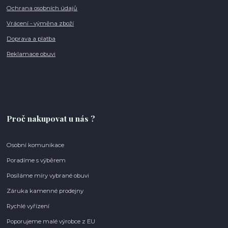
Ochrana osobních údajů
Vrácení - výměna zboží
Doprava a platba
Reklamace obuvi
Proč nakupovat u nás ?
Osobní komunikace
Poradíme s výběrem
Posíláme míry vybrané obuvi
Záruka kamenné prodejny
Rychlé vyřízení
Poporujeme malé výrobce z EU