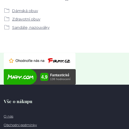
Dámská obuv
Zdravotní obuv
Sandále, nazouváky
Vše o nákupu
O nás
Obchodní podmínky