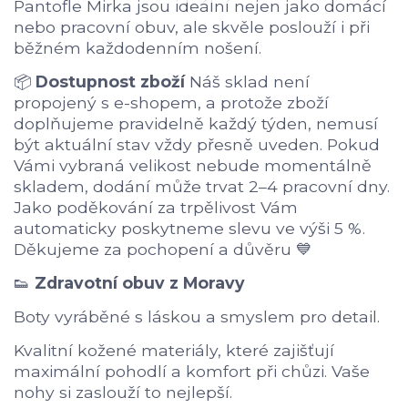
Pantofle Mirka jsou ideální nejen jako domácí
nebo pracovní obuv, ale skvěle poslouží i při
běžném každodenním nošení.
📦
Dostupnost zboží
Náš sklad není
propojený s e-shopem, a protože zboží
doplňujeme pravidelně každý týden, nemusí
být aktuální stav vždy přesně uveden. Pokud
Vámi vybraná velikost nebude momentálně
skladem, dodání může trvat 2–4 pracovní dny.
Jako poděkování za trpělivost Vám
automaticky poskytneme slevu ve výši 5 %.
Děkujeme za pochopení a důvěru 💙
👟
Zdravotní obuv z Moravy
Boty vyráběné s láskou a smyslem pro detail.
Kvalitní kožené materiály, které zajišťují
maximální pohodlí a komfort při chůzi. Vaše
nohy si zaslouží to nejlepší.