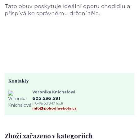
Tato obuv poskytuje ideální oporu chodidlu a
přispívá ke správnému držení těla.
Kontakty
Veronika Kníchalová
605 536 591
(Po-Pá od 8-17 hod)
info@pohodlneboty.cz
Zboží zařazeno v kategoriích