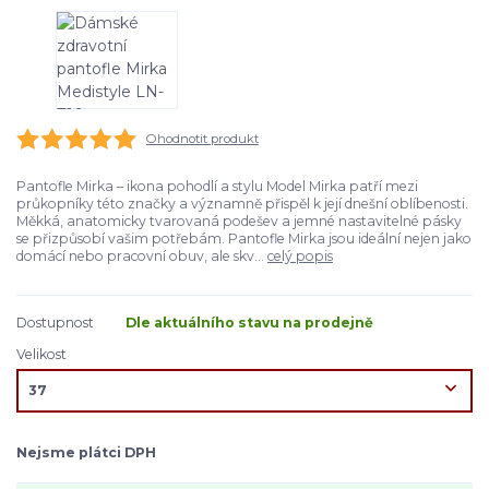
Ohodnotit produkt
Pantofle Mirka – ikona pohodlí a stylu Model Mirka patří mezi
průkopníky této značky a významně přispěl k její dnešní oblíbenosti.
Měkká, anatomicky tvarovaná podešev a jemné nastavitelné pásky
se přizpůsobí vašim potřebám. Pantofle Mirka jsou ideální nejen jako
domácí nebo pracovní obuv, ale skv...
celý popis
Dostupnost
Dle aktuálního stavu na prodejně
Velikost
Nejsme plátci DPH