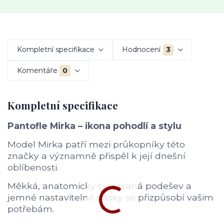
Kompletní specifikace
Hodnocení
3
Komentáře
0
Kompletní specifikace
Pantofle Mirka – ikona pohodlí a stylu
Model Mirka patří mezi průkopníky této
značky a významně přispěl k její dnešní
oblíbenosti.
Měkká, anatomicky tvarovaná podešev a
jemné nastavitelné pásky se přizpůsobí vašim
potřebám.