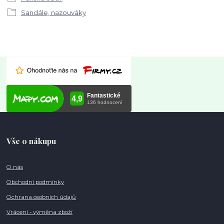
Sandále, nazouváky
Vše o nákupu
O nás
Obchodní podmínky
Ochrana osobních údajů
Vrácení - výměna zboží