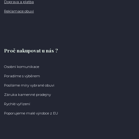
Doprava a platba
Reklamace obuvi
Proč nakupovat u nás ?
Osobní komunikace
Poradíme s výběrem
Posíláme míry vybrané obuvi
Záruka kamenné prodejny
Rychlé vyřízení
Poporujeme malé výrobce z EU