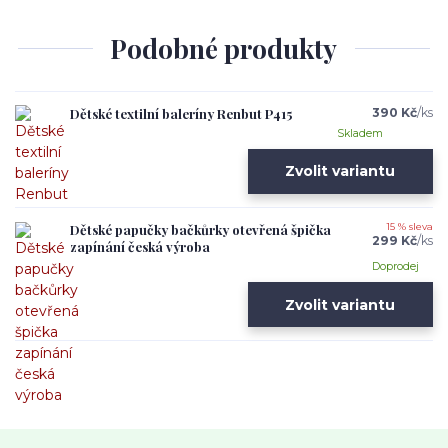
Podobné produkty
Dětské textilní baleríny Renbut P415
390 Kč
/
ks
Skladem
Zvolit variantu
Dětské papučky bačkůrky otevřená špička
15 % sleva
299 Kč
/
ks
zapínání česká výroba
Doprodej
Zvolit variantu