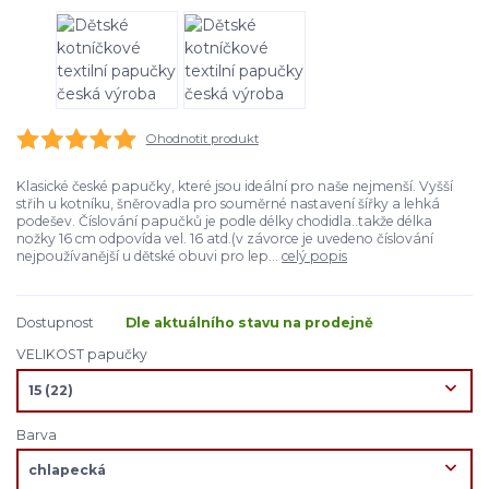
Ohodnotit produkt
Klasické české papučky, které jsou ideální pro naše nejmenší. Vyšší
střih u kotníku, šněrovadla pro souměrné nastavení šířky a lehká
podešev. Číslování papučků je podle délky chodidla..takže délka
nožky 16 cm odpovída vel. 16 atd.(v závorce je uvedeno číslování
nejpoužívanější u dětské obuvi pro lep...
celý popis
Dostupnost
Dle aktuálního stavu na prodejně
VELIKOST papučky
Barva