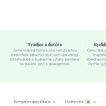
Tradice a důvěra
Rychl
Jsme rodinná firma s více než 20 letou
Celou dobu 
tradicí.Naši zákazníci se k nám rádi vracejí.
majitel
Dlouhodobě si budujeme vztahy založené
objednávce 
na důvěře, péči a spokojenosti.
Rychle vyř
Kompletní specifikace
Hodnocení
0