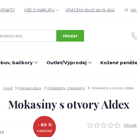
ONTAKTY
VŠE O NÁKUPU
VRÁCENÍ zboží do 14 dnů
Ví
Hledat
buv, bačkory
Outlet/Výprodej
Kožené peněž
Úvod
Pánská obuv
Polobotky, mokasíny
Mokasíny s otvory Aldex
Mokasíny s otvory Aldex
- 60 %
Ohodno
1 490 Kč