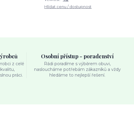
Hlídat cenu / dostupnost
výrobců
Osobní přístup - poradenství
obci z celé
Rádi poradíme s výběrem obuvi,
kvalitu,
nasloucháme potřebám zákazníků a vždy
lnou práci.
hledáme to nejlepší řešení.