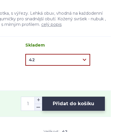
otka, s výřezy. Lehká obuv, vhodná na každodenní
 gumičky pro snadnější obutí. Kožený svršek - nubuk ,
 s mírným profilem.
celý popis
Skladem
Přidat do košíku
Velikost:
42