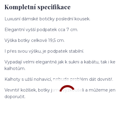
Kompletní specifikace
Luxusní dámské botičky poslední kousek.
Elegantní vyšší podpatek cca 7 cm.
Výška botky celkově 19,5 cm.
I přes svou výšku, je podpatek stabilní.
Vypadají velmi elegantně jak k sukni a kabátu, tak i ke
kalhotům.
Kalhoty s užší nohavicí, nebude problém dát dovnitř.
Vevntiř kožíšek, botky jsme vyzkoušeli a můžeme jen
doporučit.