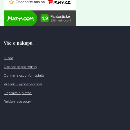
Vše o nákupu
O nás
Obchodní podmínky
Ochrana osobních údajů
Vrácení - výměna zboží
Doprava a platba
Reklamace obuvi