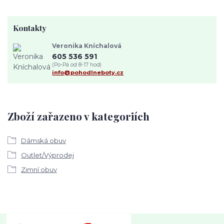
Kontakty
Veronika Kníchalová
605 536 591
(Po-Pá od 8-17 hod)
info@pohodlneboty.cz
Zboží zařazeno v kategoriích
Dámská obuv
Outlet/Výprodej
Zimní obuv