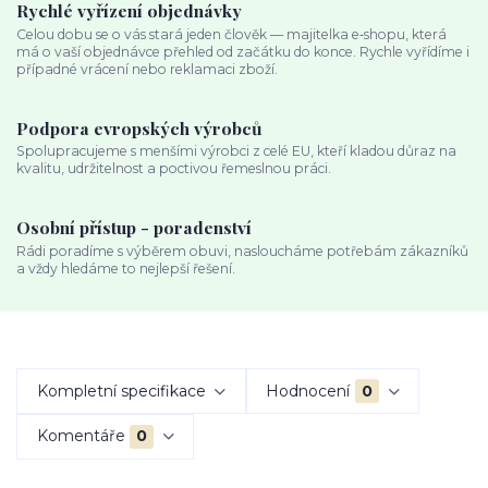
Rychlé vyřízení objednávky
Celou dobu se o vás stará jeden člověk — majitelka e‑shopu, která
má o vaší objednávce přehled od začátku do konce. Rychle vyřídíme i
případné vrácení nebo reklamaci zboží.
Podpora evropských výrobců
Spolupracujeme s menšími výrobci z celé EU, kteří kladou důraz na
kvalitu, udržitelnost a poctivou řemeslnou práci.
Osobní přístup - poradenství
Rádi poradíme s výběrem obuvi, nasloucháme potřebám zákazníků
a vždy hledáme to nejlepší řešení.
Kompletní specifikace
Hodnocení
0
Komentáře
0