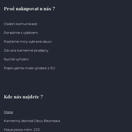
Proč nakupovat u nás ?
Osobní komunikace
Poradíme s výběrem
Posíláme míry vybrané obuvi
Záruka kamenné prodejny
Rychlé vyřízení
Poporujeme malé výrobce z EU
Kde nás najdete ?
Mapa
Kamenný obchod Obuv Beznoska
Masarykovo nám. 223