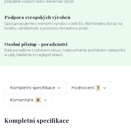
případné vrácení nebo reklamaci zboží.
Podpora evropských výrobců
Spolupracujeme s menšími výrobci z celé EU, kteří kladou důraz na
kvalitu, udržitelnost a poctivou řemeslnou práci.
Osobní přístup - poradenství
Rádi poradíme s výběrem obuvi, nasloucháme potřebám zákazníků
a vždy hledáme to nejlepší řešení.
Kompletní specifikace
Hodnocení
1
Komentáře
0
Kompletní specifikace