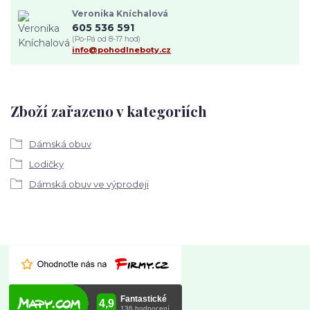
Veronika Kníchalová
605 536 591
(Po-Pá od 8-17 hod)
info@pohodlneboty.cz
Zboží zařazeno v kategoriích
Dámská obuv
Lodičky
Dámská obuv ve výprodeji