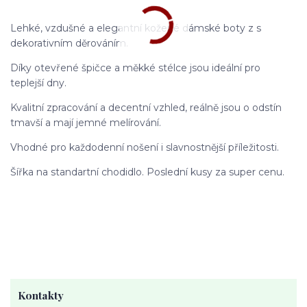
Lehké, vzdušné a elegantní kožené dámské boty z s
dekorativním děrováním.
Díky otevřené špičce a měkké stélce jsou ideální pro
teplejší dny.
Kvalitní zpracování a decentní vzhled, reálně jsou o odstín
tmavší a mají jemné melírování.
Vhodné pro každodenní nošení i slavnostnější příležitosti.
Šířka na standartní chodidlo. Poslední kusy za super cenu.
Kontakty