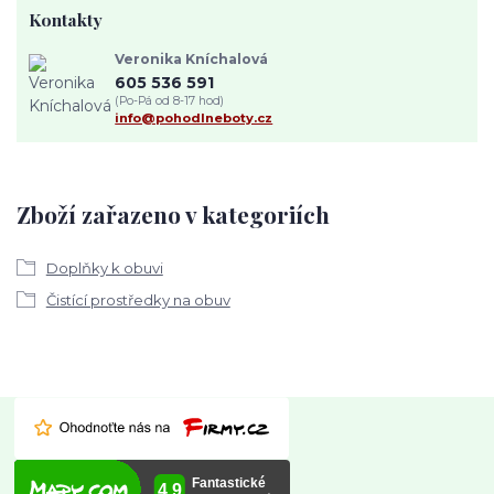
Kontakty
Veronika Kníchalová
605 536 591
(Po-Pá od 8-17 hod)
info@pohodlneboty.cz
Zboží zařazeno v kategoriích
Doplňky k obuvi
Čistící prostředky na obuv