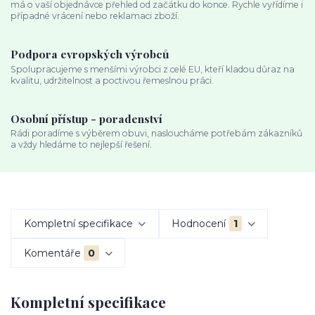
má o vaší objednávce přehled od začátku do konce. Rychle vyřídíme i
případné vrácení nebo reklamaci zboží.
Podpora evropských výrobců
Spolupracujeme s menšími výrobci z celé EU, kteří kladou důraz na
kvalitu, udržitelnost a poctivou řemeslnou práci.
Osobní přístup - poradenství
Rádi poradíme s výběrem obuvi, nasloucháme potřebám zákazníků
a vždy hledáme to nejlepší řešení.
Kompletní specifikace
Hodnocení
1
Komentáře
0
Kompletní specifikace