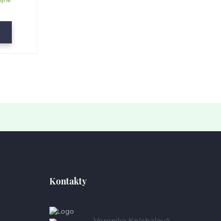
Kontakty
Veronika Kníchalová