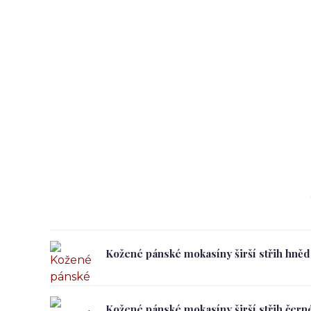
Kožené pánské mokasíny širší střih hněd
Kožené pánské mokasíny širší střih čern