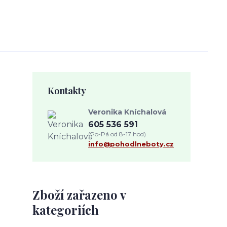
Kontakty
Veronika Kníchalová
605 536 591
(Po-Pá od 8-17 hod)
info@pohodlneboty.cz
Zboží zařazeno v
kategoriích