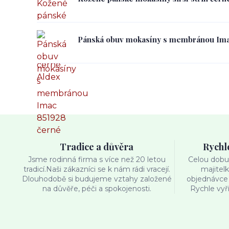
Pánská obuv mokasíny s membránou Ima
Tradice a důvěra
Rychl
Jsme rodinná firma s více než 20 letou
Celou dobu 
tradicí.Naši zákazníci se k nám rádi vracejí.
majitel
Dlouhodobě si budujeme vztahy založené
objednávce 
na důvěře, péči a spokojenosti.
Rychle vyř