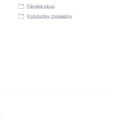
Pánská obuv
Polobotky, mokasíny