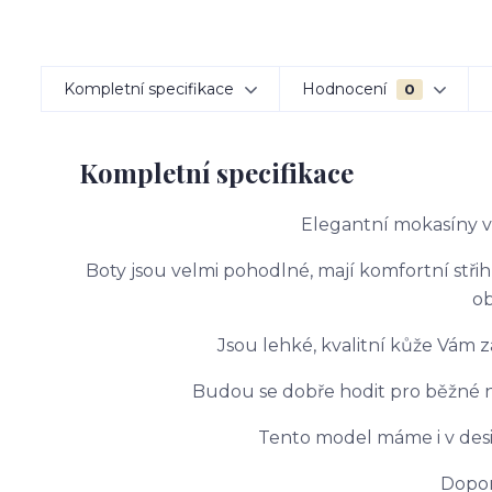
Kompletní specifikace
Hodnocení
0
Kompletní specifikace
Elegantní mokasíny v
Boty jsou velmi pohodlné, mají komfortní střih
ob
Jsou lehké, kvalitní kůže Vám za
Budou se dobře hodit pro běžné noše
Tento model máme i v desi
Dopor