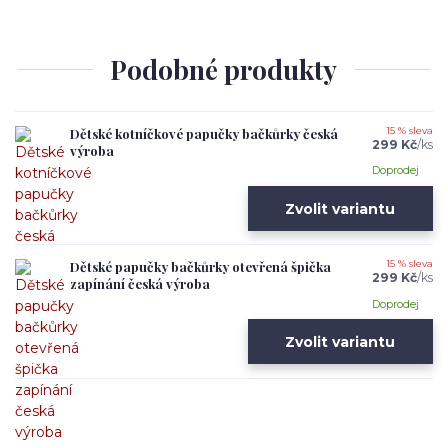
Podobné produkty
Dětské kotníčkové papučky bačkůrky česká
15 % sleva
299 Kč
/
ks
výroba
Doprodej
Zvolit variantu
Dětské papučky bačkůrky otevřená špička
15 % sleva
299 Kč
/
ks
zapínání česká výroba
Doprodej
Zvolit variantu