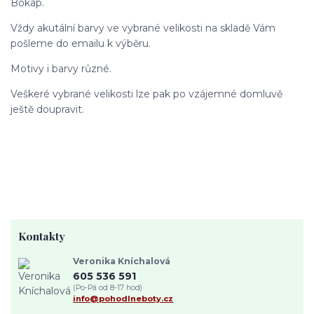
Bokap.
Vždy akutální barvy ve vybrané velikosti na skladě Vám
pošleme do emailu k výběru.
Motivy i barvy různé.
Veškeré vybrané velikosti lze pak po vzájemné domluvě
ještě doupravit.
Kontakty
Veronika Kníchalová
605 536 591
(Po-Pá od 8-17 hod)
info@pohodlneboty.cz