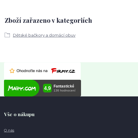
Zboží zařazeno v kategoriích
Dětské bačkory a domácí obuv
Vše o nákupu
O nás