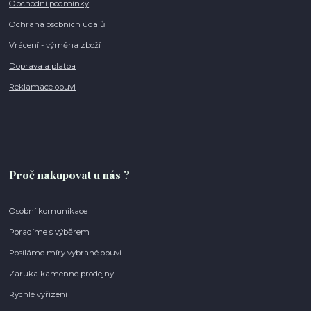
Obchodní podmínky
Ochrana osobních údajů
Vrácení - výměna zboží
Doprava a platba
Reklamace obuvi
Proč nakupovat u nás ?
Osobní komunikace
Poradíme s výběrem
Posíláme míry vybrané obuvi
Záruka kamenné prodejny
Rychlé vyřízení