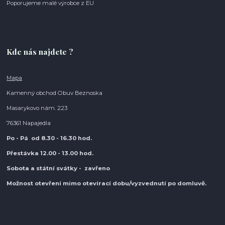
Poporujeme malé výrobce z EU
Kde nás najdete ?
Mapa
Kamenný obchod Obuv Beznoska
Masarykovo nám. 223
76361 Napajedla
Po - Pá od 8.30
- 16.30 hod.
Přestávka 12.00 - 13.00 hod.
Sobota a státní svátky - zavřeno
Možnost otevření mimo otevírací do
bu/vyzvednutí po domluvě.