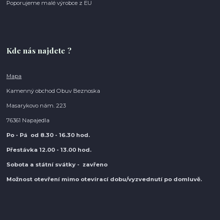
Poporujeme malé výrobce z EU
Kde nás najdete ?
Mapa
Kamenný obchod Obuv Beznoska
Masarykovo nám. 223
76361 Napajedla
Po - Pá od 8.30
- 16.30 hod.
Přestávka 12.00 - 13.00 hod.
Sobota a státní svátky - zavřeno
Možnost otevření mimo otevírací do
bu/vyzvednutí po domluvě.