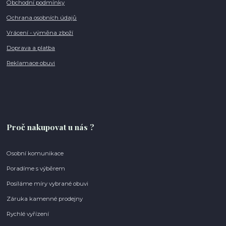
Obchodní podmínky
Ochrana osobních údajů
Vrácení - výměna zboží
Doprava a platba
Reklamace obuvi
Proč nakupovat u nás ?
Osobní komunikace
Poradíme s výběrem
Posíláme míry vybrané obuvi
Záruka kamenné prodejny
Rychlé vyřízení