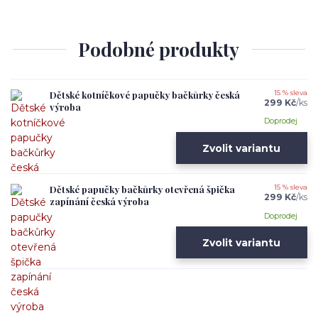
Podobné produkty
Dětské kotníčkové papučky bačkůrky česká
15 % sleva
299 Kč
/
ks
výroba
Doprodej
Zvolit variantu
Dětské papučky bačkůrky otevřená špička
15 % sleva
299 Kč
/
ks
zapínání česká výroba
Doprodej
Zvolit variantu