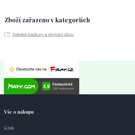
Zboží zařazeno v kategoriích
Dětské bačkory a domácí obuv
Vše o nákupu
O nás