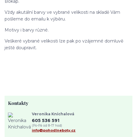
Bokap.
Vždy akutální barvy ve vybrané velikosti na skladě Vám
pošleme do emailu k výběru.
Motivy i barvy různé.
Veškeré vybrané velikosti lze pak po vzájemné domluvě
ještě doupravit.
Kontakty
Veronika Kníchalová
605 536 591
(Po-Pá od 8-17 hod)
info@pohodlneboty.cz