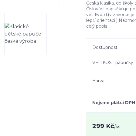
Česká klasika, do školy
Číslování papučků je po
vel. 16 atd.(v závorce j
lepší orientaci ) Nadmě
celý popis
Dostupnost
VELIKOST papučky
Barva
Nejsme plátci DPH
299 Kč
/
ks