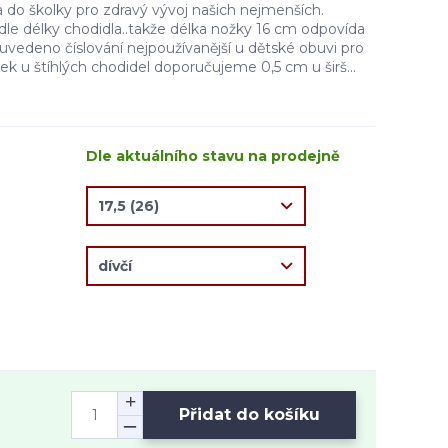
 a do školky pro zdravý vývoj našich nejmenších.
dle délky chodidla..takže délka nožky 16 cm odpovída
e uvedeno číslování nejpoužívanější u dětské obuvi pro
rek u štíhlých chodidel doporučujeme 0,5 cm u širš...
Dle aktuálního stavu na prodejně
Přidat do košíku