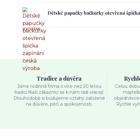
Dětské papučky bačkůrky otevřená špička
Tradice a důvěra
Rychl
Jsme rodinná firma s více než 20 letou
Celou dobu 
tradicí.Naši zákazníci se k nám rádi vracejí.
majitel
Dlouhodobě si budujeme vztahy založené
objednávce 
na důvěře, péči a spokojenosti.
Rychle vyř