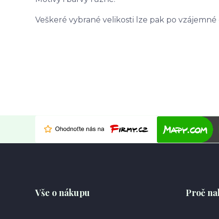
Veškeré vybrané velikosti lze pak po vzájemné
Vše o nákupu
Proč na