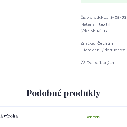
Číslo produktu:
3-05-03
Materiál:
textil
Šířka obuvi:
G
Značka:
Čechtín
Hlídat cenu / dostupnost
Do oblíbených
Podobné produkty
ká výroba
Doprodej