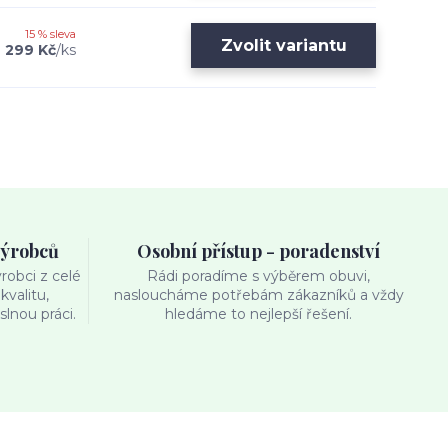
15 % sleva
Zvolit variantu
299 Kč
/
ks
výrobců
Osobní přístup - poradenství
obci z celé
Rádi poradíme s výběrem obuvi,
kvalitu,
nasloucháme potřebám zákazníků a vždy
lnou práci.
hledáme to nejlepší řešení.