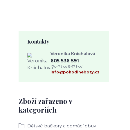
Kontakty
Veronika Kníchalová
605 536 591
(Po-Pá od 8-17 hod)
info@pohodlneboty.cz
Zboží zařazeno v
kategoriích
Dětské bačkory a domácí obuv