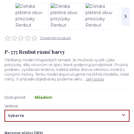
Ohodnotit produkt
P-375 Renbut různé barvy
Oblíbený model chlapeckých tenisek. Je možnost využít i jako
přezůvky, díky otvorům ve špici, které podporují prodyšnost. Pružná
podešev, vyndávací kožená, měkká stélka. Barva většinou modrá s
různými motivy. Tento model doporučujeme na štíhlá chodidla, nízké
nárty. V případě objednávky pošleme aktu...
celý popis
Dostupnost
Skladem
Velikost
Nejsme plátci DPH