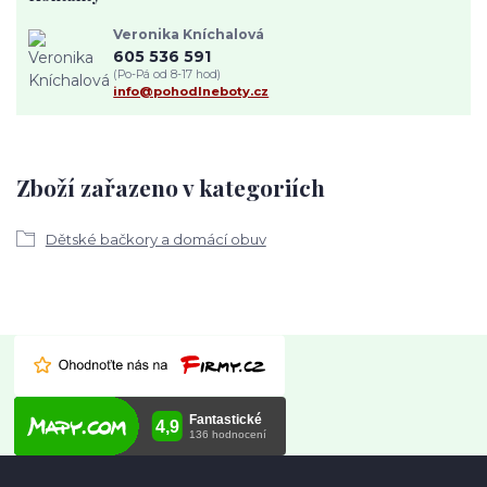
Veronika Kníchalová
605 536 591
(Po-Pá od 8-17 hod)
info@pohodlneboty.cz
Zboží zařazeno v kategoriích
Dětské bačkory a domácí obuv