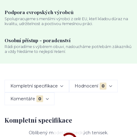
Podpora evropských výrobců
Spolupracujeme s menšími výrobci z celé EU, kteří kladou důraz na
kvalitu, udržitelnost a poctivou řemeslnou práci.
Osobní přístup - poradenství
Rádi poradíme s výběrem obuvi, nasloucháme potřebám zákazníků
a vždy hledáme to nejlepší řešení.
Kompletní specifikace
Hodnocení
0
Komentáře
0
Kompletní specifikace
Oblíbený model chlapeckých tenisek.