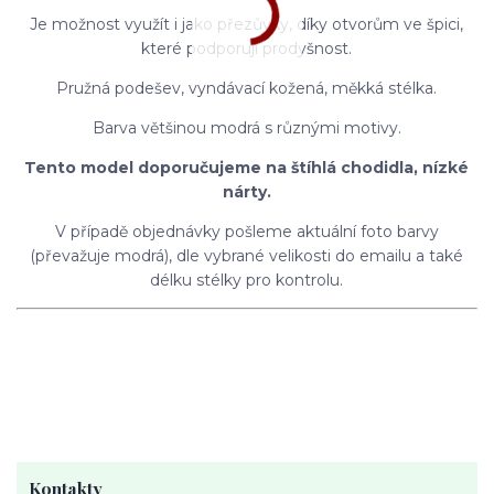
Je možnost využít i jako přezůvky, díky otvorům ve špici,
které podporují prodyšnost.
Pružná podešev, vyndávací kožená, měkká stélka.
Barva většinou modrá s různými motivy.
Tento model doporučujeme na štíhlá chodidla, nízké
nárty.
V případě objednávky pošleme aktuální foto barvy
(převažuje modrá), dle vybrané velikosti do emailu a také
délku stélky pro kontrolu.
Kontakty