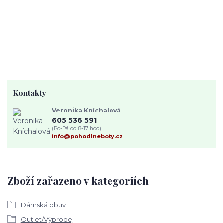
Kontakty
Veronika Kníchalová
605 536 591
(Po-Pá od 8-17 hod)
info@pohodlneboty.cz
Zboží zařazeno v kategoriích
Dámská obuv
Outlet/Výprodej