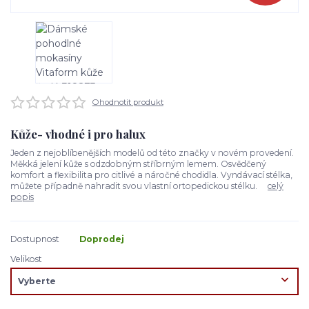
Ohodnotit produkt
Kůže- vhodné i pro halux
Jeden z nejoblíbenějších modelů od této značky v novém provedení.
Měkká jelení kůže s odzdobným stříbrným lemem. Osvědčený
komfort a flexibilita pro citlivé a náročné chodidla. Vyndávací stélka,
můžete případně nahradit svou vlastní ortopedickou stélku.
celý
popis
Dostupnost
Doprodej
Velikost