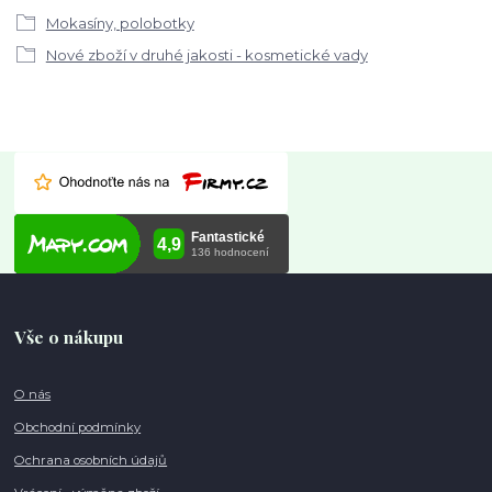
Mokasíny, polobotky
Nové zboží v druhé jakosti - kosmetické vady
Vše o nákupu
O nás
Obchodní podmínky
Ochrana osobních údajů