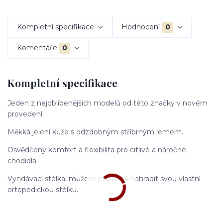
Kompletní specifikace
Hodnocení
0
Komentáře
0
Kompletní specifikace
Jeden z nejoblíbenějších modelů od této značky v novém
provedení.
Měkká jelení kůže s odzdobným stříbrným lemem.
Osvědčený komfort a flexibilita pro citlivé a náročné
chodidla.
Vyndávací stélka, můžete případně nahradit svou vlastní
ortopedickou stélku.