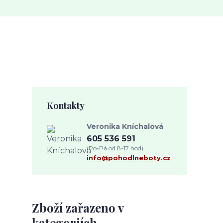
Kontakty
Veronika Kníchalová
605 536 591
(Po-Pá od 8-17 hod)
info@pohodlneboty.cz
Zboží zařazeno v
kategoriích