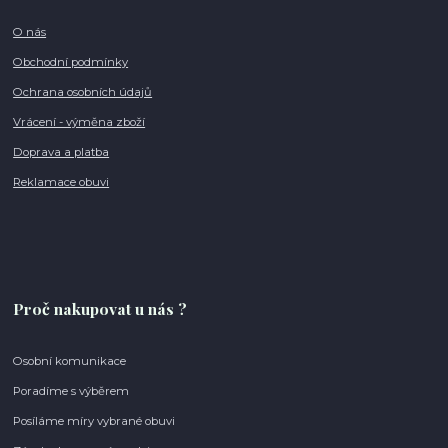
O nás
Obchodní podmínky
Ochrana osobních údajů
Vrácení - výměna zboží
Doprava a platba
Reklamace obuvi
Proč nakupovat u nás ?
Osobní komunikace
Poradíme s výběrem
Posíláme míry vybrané obuvi