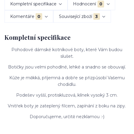
Kompletní specifikace
Hodnocení
0
Komentáře
0
Související zboží
3
Kompletní specifikace
Pohodové dámské kotníkové boty, které Vám budou
slušet.
Botičky jsou velmi pohodlné, lehké a snadno se obouvají.
Kůže je měkká, příjemná a dobře se přizpůsobí Vašemu
chodidlu.
Podešev vyšší, protiskluzová, klínek vysoký 3 cm.
Vnitřek boty je zateplený filcem, zapínání z boku na zipy.
Doporučujeme, určitě nezklamou :-)