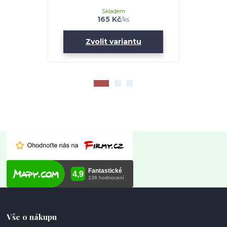
Skladem
165 Kč
/
ks
Zvolit variantu
Vše o nákupu