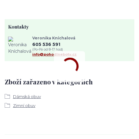
Kontakty
Veronika Kníchalová
605 536 591
(Po-Pá od 8-17 hod)
info@pohodlneboty.cz
Zboží zařazeno v kategoriích
Dámská obuv
Zimní obuv