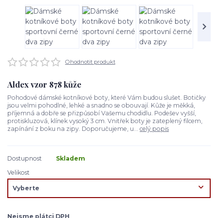
Ohodnotit produkt
Aldex vzor 878 kůže
Pohodové dámské kotníkové boty, které Vám budou slušet. Botičky
jsou velmi pohodlné, lehké a snadno se obouvají. Kůže je měkká,
příjemná a dobře se přizpůsobí Vašemu chodidlu. Podešev vyšší,
protiskluzová, klínek vysoký 3 cm. Vnitřek boty je zateplený filcem,
zapínání z boku na zipy. Doporučujeme, u...
celý popis
Dostupnost
Skladem
Velikost
Nejsme plátci DPH