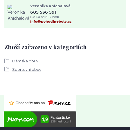
Veronika Kníchalová
605 536 591
(Po-Pá od 8-17 hod)
info@pohodlneboty.cz
Zboží zařazeno v kategoriích
Dámská obuv
Sportovní obuv