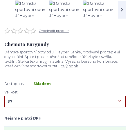
Ohodnotit produkt
Chemoto Burgundy
Dámské sportovní boty od J´Hayber. Lehké, prodyšné pro teplejší
dny ideální. Špice i pata zpěvněná umělou kůží, zbytek svršku
textilní. Stélka textilní vyjímatelná. Výrazná barevná kombinace,
která oživí Vás sportovní outfit.
celý popis
Dostupnost
Skladem
Velikost
Nejsme plátci DPH