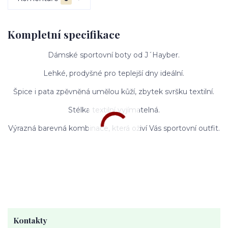
Kompletní specifikace
Dámské sportovní boty od J´Hayber.
Lehké, prodyšné pro teplejší dny ideální.
Špice i pata zpěvněná umělou kůží, zbytek svršku textilní.
Stélka textilní vyjímatelná.
Výrazná barevná kombinace, která oživí Vás sportovní outfit.
Kontakty