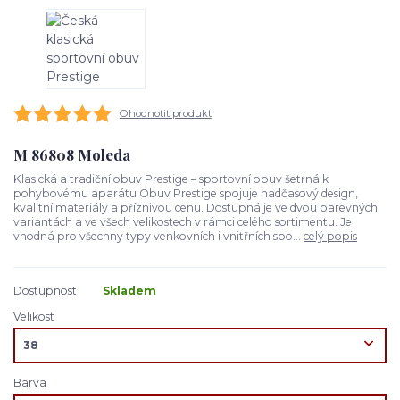
Ohodnotit produkt
M 86808 Moleda
Klasická a tradiční obuv Prestige – sportovní obuv šetrná k
pohybovému aparátu Obuv Prestige spojuje nadčasový design,
kvalitní materiály a příznivou cenu. Dostupná je ve dvou barevných
variantách a ve všech velikostech v rámci celého sortimentu. Je
vhodná pro všechny typy venkovních i vnitřních spo...
celý popis
Dostupnost
Skladem
Velikost
Barva