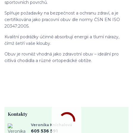
sportovních povrchů.
Splňuje požadavky na bezpečnost a ochranu zdraví, a je
certifikována jako pracovní obuv dle normy ČSN EN ISO
20347:2005.
Kvalitní podrážky účinně absorbují energii a tlumí nárazy,
čímž šetří vaše klouby.
Obuv je rovněž vhodná jako zdravotní obuv – ideální pro
citlivá chodidla a různé ortopedické obtíže.
Kontakty
Veronika Kníchalová
605 536 591