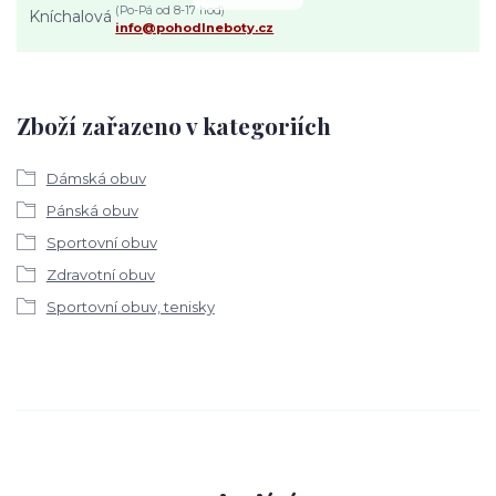
(Po-Pá od 8-17 hod)
info@pohodlneboty.cz
Zboží zařazeno v kategoriích
Dámská obuv
Pánská obuv
Sportovní obuv
Zdravotní obuv
Sportovní obuv, tenisky