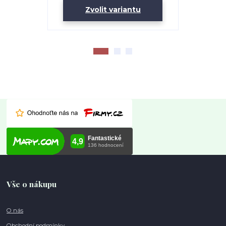
Zvolit variantu
Vše o nákupu
O nás
Obchodní podmínky